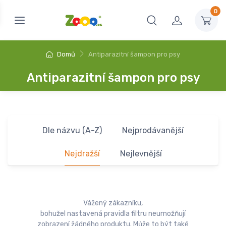
0
Domů
Antiparazitní šampon pro psy
Antiparazitní šampon pro psy
Dle názvu (A-Z)
Nejprodávanější
Nejdražší
Nejlevnější
Vážený zákazníku,
bohužel nastavená pravidla filtru neumožňují
zobrazení žádného produktu. Může to být také