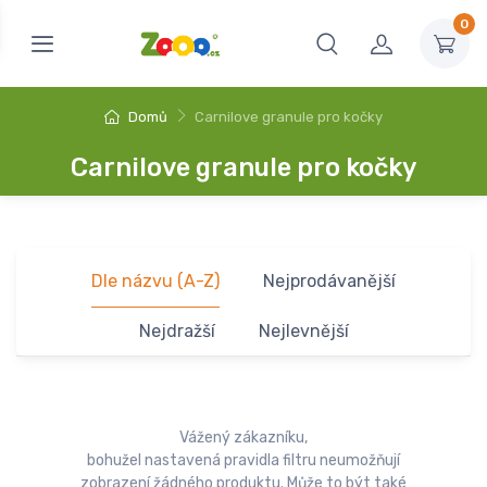
0
Domů
Carnilove granule pro kočky
Carnilove granule pro kočky
Dle názvu (A-Z)
Nejprodávanější
Nejdražší
Nejlevnější
Vážený zákazníku,
bohužel nastavená pravidla filtru neumožňují
zobrazení žádného produktu. Může to být také