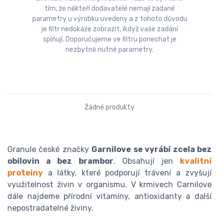
tím, že někteří dodavatelé nemají zadané
parametry u výrobku uvedeny a z tohoto důvodu
je filtr nedokáže zobrazit, ikdyž vaše zadání
splňují. Doporučujeme ve filtru ponechat je
nezbytně nutné parametry.
Žádné produkty
Granule české značky
Garnilove se vyrábí zcela bez
obilovin a bez brambor
. Obsahují jen
kvalitní
proteiny
a látky, které podporují trávení a zvyšují
využitelnost živin v organismu. V krmivech Carnilove
dále najdeme přírodní vitamíny, antioxidanty a další
nepostradatelné živiny.