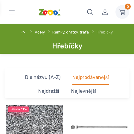
0
Včely
Rámky, drátky, trafa
Hřebíčky
Hřebíčky
Dle názvu (A-Z)
Nejprodávanější
Nejdražší
Nejlevnější
Sleva
11%