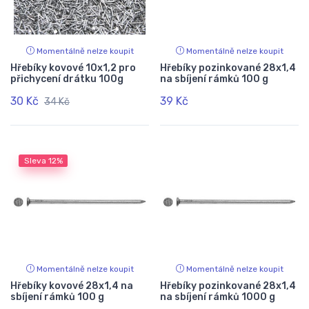
Momentálně nelze koupit
Momentálně nelze koupit
Hřebíky kovové 10x1,2 pro
Hřebíky pozinkované 28x1,4
přichycení drátku 100g
na sbíjení rámků 100 g
30 Kč
39 Kč
34 Kč
Sleva
12%
Momentálně nelze koupit
Momentálně nelze koupit
Hřebíky kovové 28x1,4 na
Hřebíky pozinkované 28x1,4
sbíjení rámků 100 g
na sbíjení rámků 1000 g