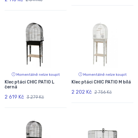
Momentálně nelze koupit
Momentálně nelze koupit
Klec ptáci CHIC PATIO L
Klec ptáci CHIC PATIO M bílá
černá
2 202 Kč
2 756 Kč
2 619 Kč
3 279 Kč