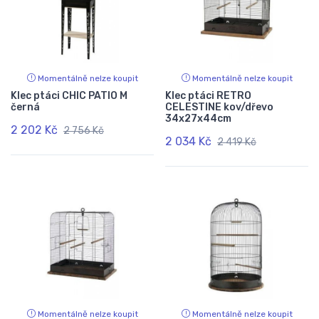
Momentálně nelze koupit
Momentálně nelze koupit
Klec ptáci CHIC PATIO M
Klec ptáci RETRO
černá
CELESTINE kov/dřevo
34x27x44cm
2 202 Kč
2 756 Kč
2 034 Kč
2 419 Kč
Momentálně nelze koupit
Momentálně nelze koupit