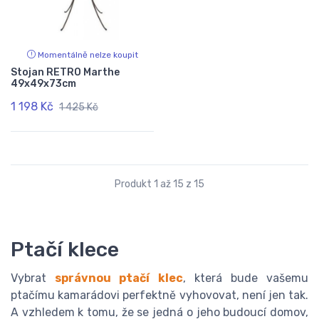
Momentálně nelze koupit
Stojan RETRO Marthe
49x49x73cm
1 198 Kč
1 425 Kč
Produkt 1 až 15 z 15
Ptačí klece
Vybrat
správnou ptačí klec
, která bude vašemu
ptačímu kamarádovi perfektně vyhovovat, není jen tak.
A vzhledem k tomu, že se jedná o jeho budoucí domov,