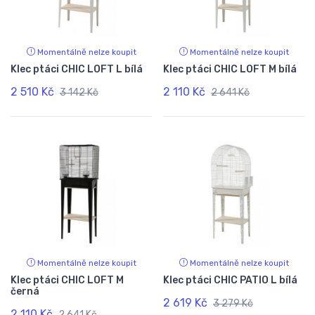
Momentálně nelze koupit
Momentálně nelze koupit
Klec ptáci CHIC LOFT L bílá
Klec ptáci CHIC LOFT M bílá
2 510 Kč
2 110 Kč
3 142 Kč
2 641 Kč
Momentálně nelze koupit
Momentálně nelze koupit
Klec ptáci CHIC LOFT M
Klec ptáci CHIC PATIO L bílá
černá
2 619 Kč
3 279 Kč
2 110 Kč
2 641 Kč