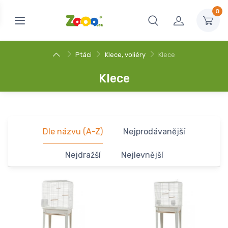
0
Ptáci
Klece, voliéry
Klece
Klece
Dle názvu (A-Z)
Nejprodávanější
Nejdražší
Nejlevnější