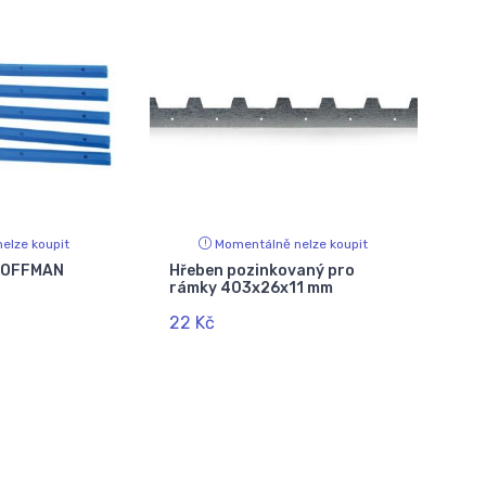
elze koupit
Momentálně nelze koupit
 HOFFMAN
Hřeben pozinkovaný pro
rámky 403x26x11 mm
22 Kč