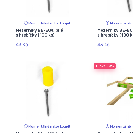
Momentálně nelze koupit
Momentálně n
Mezerníky BE-EQ® bílé
Mezerníky BE-E
s hřebíčky (100 ks)
s hřebíčky (100 k
43 Kč
43 Kč
Sleva
20%
Momentálně nelze koupit
Momentálně n