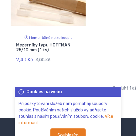
Momentálně nelze koupit
Mezerníky typu HOFFMAN
25/10 mm (1 ks)
2,40 Kč
3,00 Kč
Produkt 1 až
Cookies na webu
Při poskytování služeb nám pomáhají soubory
cookie. Používáním našich služeb vyjadřujete
souhlas s naším používáním souborů cookie.
Více
informací
Souhlasím