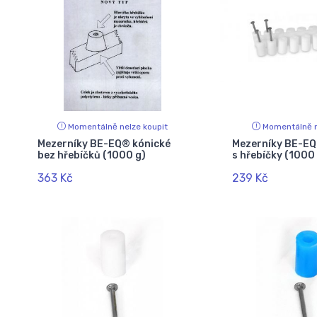
Momentálně nelze koupit
Momentálně n
Mezerníky BE-EQ® kónické
Mezerníky BE-EQ
bez hřebíčků (1000 g)
s hřebíčky (1000
363 Kč
239 Kč