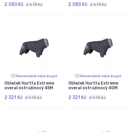
2 083 Kč
2 083 Kč
2 678 Kč
2 678 Kč
Momentálně nelze koupit
Momentálně nelze koupit
Obleček Hurtta Extreme
Obleček Hurtta Extreme
overal ostružinový 45M
overal ostružinový 40M
2 321 Kč
2 321 Kč
2 978 Kč
2 978 Kč