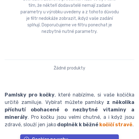
tím, že někteří dodavatelé nemají zadané
parametry u výrobku uvedeny a z tohoto důvodu
je filtr nedokáže zobrazit, ikdyž vaše zadání
splňují. Doporučujeme ve filtru ponechat je
nezbytně nutné parametry.
Žádné produkty
Pamlsky pro kočky
, které nabízíme, si vaše kočička
určitě zamiluje. Vybírat můžete pamlsky
z několika
příchutí obohacené o nezbytné vitaminy a
minerály
. Pro kočku jsou velmi chutné, a i když jsou
zdravé, slouží jen jako
doplněk k běžné
kočičí stravě
.