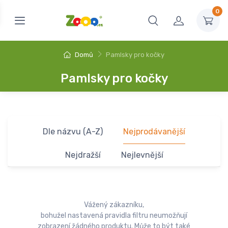
0
Domů
Pamlsky pro kočky
Pamlsky pro kočky
Dle názvu (A-Z)
Nejprodávanější
Nejdražší
Nejlevnější
Vážený zákazníku,
bohužel nastavená pravidla filtru neumožňují
zobrazení žádného produktu. Může to být také