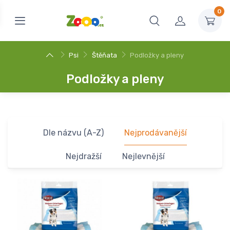
0
Psi
Štěňata
Podložky a pleny
Podložky a pleny
Dle názvu (A-Z)
Nejprodávanější
Nejdražší
Nejlevnější