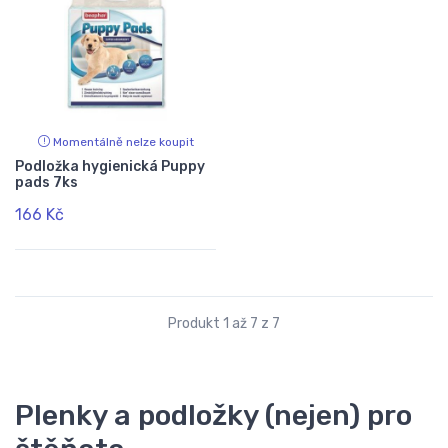
Momentálně nelze koupit
Podložka hygienická Puppy
pads 7ks
166 Kč
Produkt 1 až 7 z 7
Plenky a podložky (nejen) pro