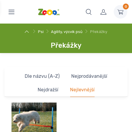
0
Psi
Agility, výcvik psů
Překážky
Překážky
Dle názvu (A-Z)
Nejprodávanější
Nejdražší
Nejlevnější