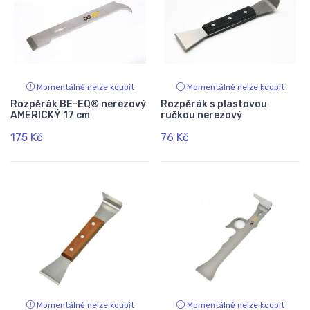
Momentálně nelze koupit
Momentálně nelze koupit
Rozpěrák BE-EQ® nerezový
Rozpěrák s plastovou
AMERICKÝ 17 cm
ručkou nerezový
175 Kč
76 Kč
Momentálně nelze koupit
Momentálně nelze koupit