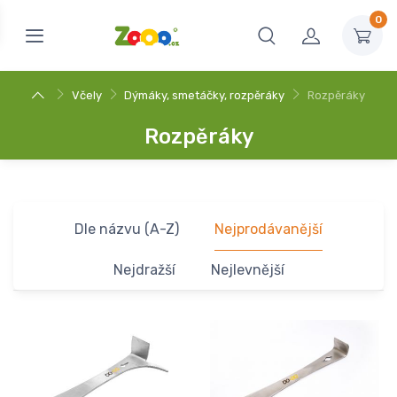
0
Včely
Dýmáky, smetáčky, rozpěráky
Rozpěráky
Rozpěráky
Dle názvu (A-Z)
Nejprodávanější
Nejdražší
Nejlevnější