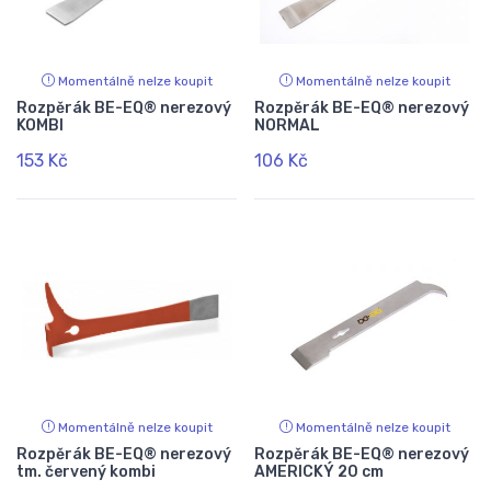
Momentálně nelze koupit
Momentálně nelze koupit
Rozpěrák BE-EQ® nerezový
Rozpěrák BE-EQ® nerezový
KOMBI
NORMAL
153 Kč
106 Kč
Momentálně nelze koupit
Momentálně nelze koupit
Rozpěrák BE-EQ® nerezový
Rozpěrák BE-EQ® nerezový
tm. červený kombi
AMERICKÝ 20 cm