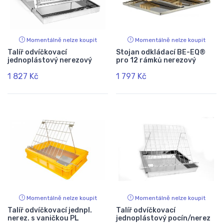
Momentálně nelze koupit
Momentálně nelze koupit
Talíř odvíčkovací
Stojan odkládací BE-EQ®
jednoplástový nerezový
pro 12 rámků nerezový
1 827 Kč
1 797 Kč
Momentálně nelze koupit
Momentálně nelze koupit
Talíř odvíčkovací jednpl.
Talíř odvíčkovací
nerez. s vaničkou PL
jednoplástový pocín/nerez