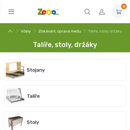
0
Včely
Získávání, úprava medu
Talíře, stoly, držáky
Talíře, stoly, držáky
Stojany
Talíře
Stoly