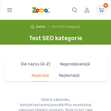
0
Domů
Test SEO kategorie
Test SEO kategorie
Dle názvu (A-Z)
Nejprodávanější
Nejdražší
Nejlevnější
Vážený zákazníku,
bohužel nastavená pravidla filtru neumožňují
zobrazení žádného produktu. Může to být také