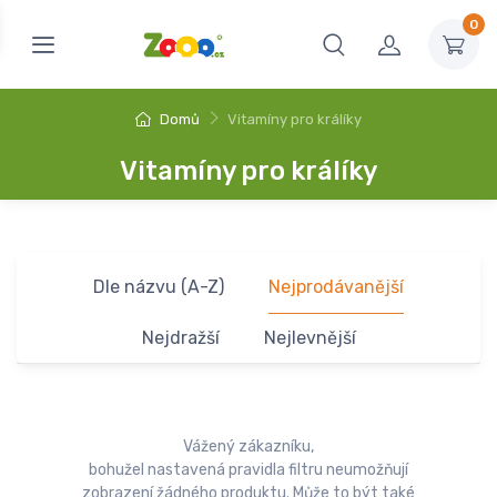
0
Domů
Vitamíny pro králíky
Vitamíny pro králíky
Dle názvu (A-Z)
Nejprodávanější
Nejdražší
Nejlevnější
Vážený zákazníku,
bohužel nastavená pravidla filtru neumožňují
zobrazení žádného produktu. Může to být také