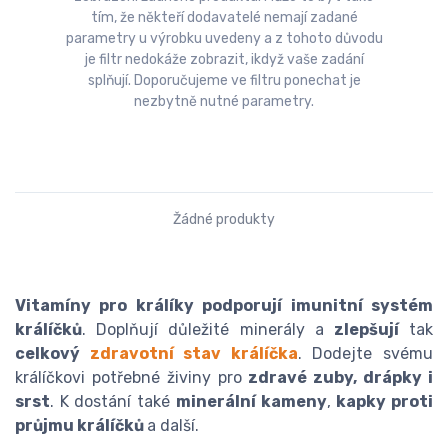
tím, že někteří dodavatelé nemají zadané
parametry u výrobku uvedeny a z tohoto důvodu
je filtr nedokáže zobrazit, ikdyž vaše zadání
splňují. Doporučujeme ve filtru ponechat je
nezbytně nutné parametry.
Žádné produkty
Vitamíny pro králíky podporují imunitní systém
králíčků
. Doplňují důležité minerály a
zlepšují
tak
celkový
zdravotní stav králíčka
. Dodejte svému
králíčkovi potřebné živiny pro
zdravé zuby, drápky i
srst
. K dostání také
minerální kameny
,
kapky proti
průjmu králíčků
a další.