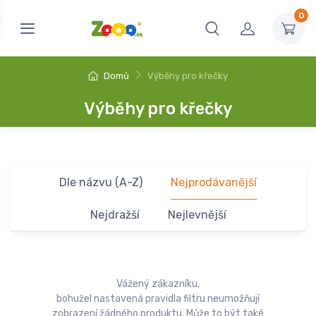
0
Domů
Výběhy pro křečky
Výběhy pro křečky
Dle názvu (A-Z)
Nejprodávanější
Nejdražší
Nejlevnější
Vážený zákazníku,
bohužel nastavená pravidla filtru neumožňují
zobrazení žádného produktu. Může to být také