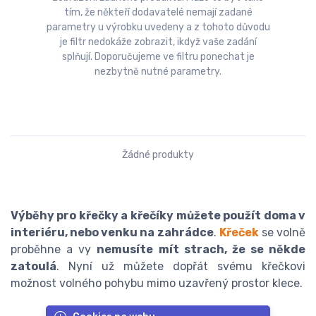
tím, že někteří dodavatelé nemají zadané
parametry u výrobku uvedeny a z tohoto důvodu
je filtr nedokáže zobrazit, ikdyž vaše zadání
splňují. Doporučujeme ve filtru ponechat je
nezbytně nutné parametry.
Žádné produkty
Výběhy pro křečky a křečíky
můžete použít doma v
interiéru, nebo venku na zahrádce
.
Křeček
se volně
proběhne a vy
nemusíte mít strach, že se někde
zatoulá
. Nyní už můžete dopřát svému křečkovi
možnost volného pohybu mimo uzavřený prostor klece.