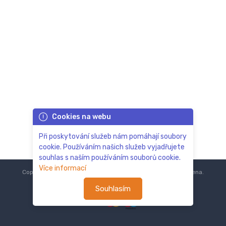
Cookies na webu
Při poskytování služeb nám pomáhají soubory
cookie. Používáním našich služeb vyjadřujete
souhlas s naším používáním souborů cookie.
Více informací
Copyright © 2018-2024
ZoOo.cz®
Všechna práva vyhrazena.
Souhlasím