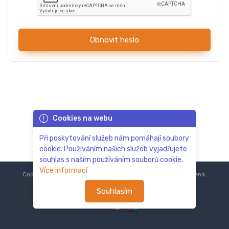
Obnovit heslo
Cookies na webu
Při poskytování služeb nám pomáhají soubory
cookie. Používáním našich služeb vyjadřujete
souhlas s naším používáním souborů cookie.
Více informací
Copyright © 2018-2024
ZoOo.cz®
Všechna práva vyhrazena.
Souhlasím