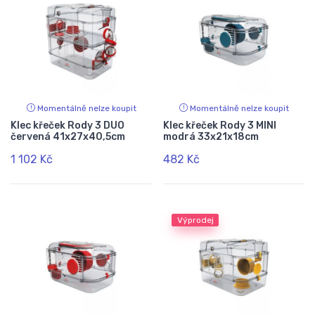
Momentálně nelze koupit
Momentálně nelze koupit
Klec křeček Rody 3 DUO
Klec křeček Rody 3 MINI
červená 41x27x40,5cm
modrá 33x21x18cm
1 102 Kč
482 Kč
Výprodej