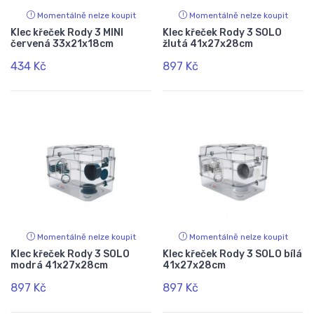
Momentálně nelze koupit
Momentálně nelze koupit
Klec křeček Rody 3 MINI
Klec křeček Rody 3 SOLO
červená 33x21x18cm
žlutá 41x27x28cm
434 Kč
897 Kč
Momentálně nelze koupit
Momentálně nelze koupit
Klec křeček Rody 3 SOLO
Klec křeček Rody 3 SOLO bílá
modrá 41x27x28cm
41x27x28cm
897 Kč
897 Kč