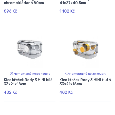
chrom skládaná 80cm
41x27x40,5cm
896 Kč
1 102 Kč
Momentálně nelze koupit
Momentálně nelze koupit
Klec křeček Rody 3 MINI bílá
Klec křeček Rody 3 MINI žlutá
33x21x18cm
33x21x18cm
482 Kč
482 Kč