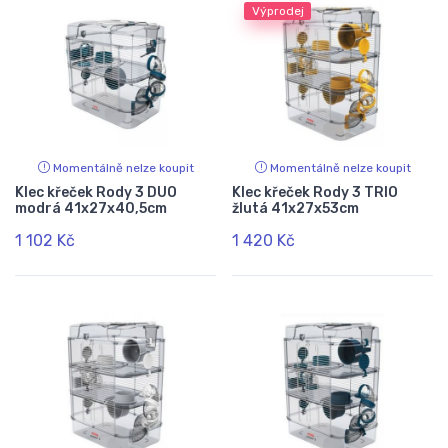
Výprodej
Momentálně nelze koupit
Momentálně nelze koupit
Klec křeček Rody 3 DUO
Klec křeček Rody 3 TRIO
modrá 41x27x40,5cm
žlutá 41x27x53cm
1 102 Kč
1 420 Kč