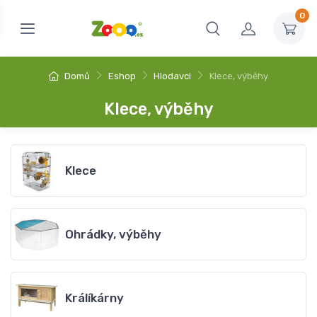
0
Domů
Eshop
Hlodavci
Klece, výběhy
Klece, výběhy
Klece
Ohrádky, výběhy
Králíkárny