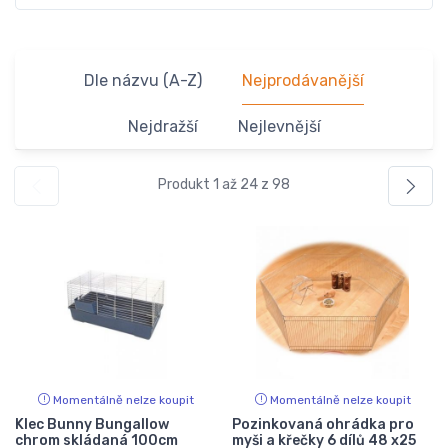
Dle názvu (A-Z)
Nejprodávanější
Nejdražší
Nejlevnější
Produkt 1 až 24 z 98
Momentálně nelze koupit
Momentálně nelze koupit
Klec Bunny Bungallow
Pozinkovaná ohrádka pro
chrom skládaná 100cm
myši a křečky 6 dílů 48 x25