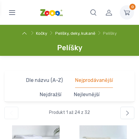
0
Kočky
Pelíšky, deky, kukaně
Pelíšky
Pelíšky
Dle názvu (A-Z)
Nejprodávanější
Nejdražší
Nejlevnější
Produkt 1 až 24 z 32