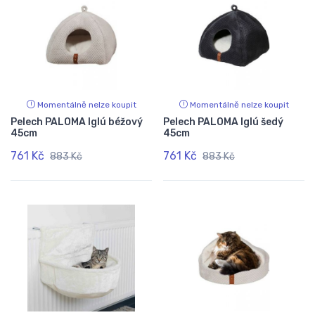
Momentálně nelze koupit
Momentálně nelze koupit
Pelech PALOMA Iglú béžový
Pelech PALOMA Iglú šedý
45cm
45cm
761 Kč
761 Kč
883 Kč
883 Kč