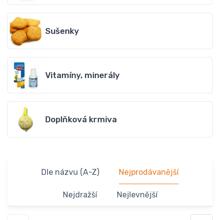
Sušenky
Vitamíny, minerály
Doplňková krmiva
Dle názvu (A-Z)
Nejprodávanější
Nejdražší
Nejlevnější