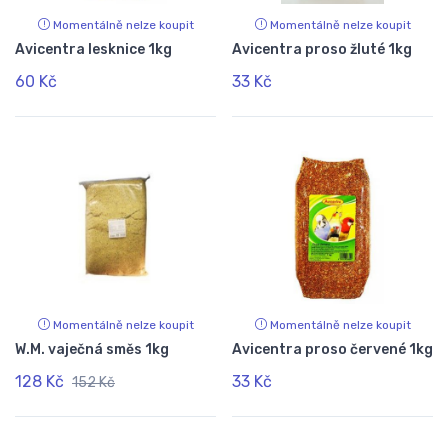
Momentálně nelze koupit
Momentálně nelze koupit
Avicentra lesknice 1kg
Avicentra proso žluté 1kg
60 Kč
33 Kč
Momentálně nelze koupit
Momentálně nelze koupit
W.M. vaječná směs 1kg
Avicentra proso červené 1kg
128 Kč
33 Kč
152 Kč