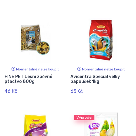
Momentálně nelze koupit
Momentálně nelze koupit
FINE PET Lesní zpěvné
Avicentra Speciál velký
ptactvo 800g
papoušek 1kg
46 Kč
65 Kč
Výprodej