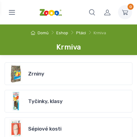
0
Domů
Eshop
Ptáci
Krmiva
Krmiva
Zrniny
Tyčinky, klasy
Sépiové kosti