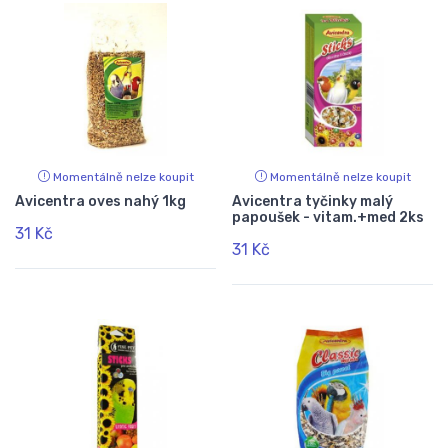
Momentálně nelze koupit
Momentálně nelze koupit
Avicentra oves nahý 1kg
Avicentra tyčinky malý
papoušek - vitam.+med 2ks
31 Kč
31 Kč