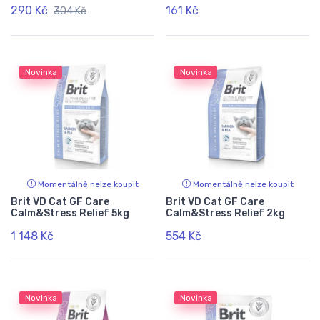
290 Kč
161 Kč
304 Kč
Novinka
Novinka
Momentálně nelze koupit
Momentálně nelze koupit
Brit VD Cat GF Care
Brit VD Cat GF Care
Calm&Stress Relief 5kg
Calm&Stress Relief 2kg
1 148 Kč
554 Kč
Novinka
Novinka