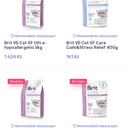
Momentálně nelze koupit
Momentálně nelze koupit
Brit VD Cat GF Ultra-
Brit VD Cat GF Care
hypoallergenic 5kg
Calm&Stress Relief 400g
1 624 Kč
161 Kč
Novinka
Novinka
Momentálně nelze koupit
Momentálně nelze koupit