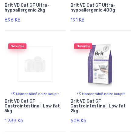
Brit VD Cat GF Ultra-
Brit VD Cat GF Ultra-
hypoallergenic 2kg
hypoallergenic 400g
696 Kč
191 Kč
Novinka
Novinka
Momentálně nelze koupit
Momentálně nelze koupit
Brit VD Cat GF
Brit VD Cat GF
Gastrointestinal-Low fat
Gastrointestinal-Low fat
5kg
2kg
1 339 Kč
608 Kč