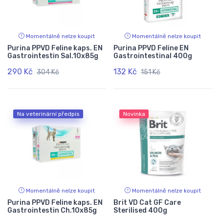
Momentálně nelze koupit
Momentálně nelze koupit
Purina PPVD Feline kaps. EN
Purina PPVD Feline EN
Gastrointestin Sal.10x85g
Gastrointestinal 400g
290 Kč
132 Kč
304 Kč
151 Kč
Na veterinární předpis
Novinka
Momentálně nelze koupit
Momentálně nelze koupit
Purina PPVD Feline kaps. EN
Brit VD Cat GF Care
Gastrointestin Ch.10x85g
Sterilised 400g