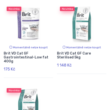
Novinka
Novinka
Momentálně nelze koupit
Momentálně nelze koupit
Brit VD Cat GF
Brit VD Cat GF Care
Gastrointestinal-Low fat
Sterilised 5kg
400g
1 148 Kč
175 Kč
Novinka