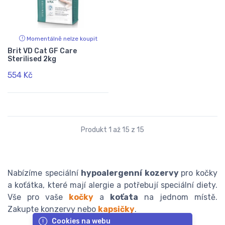
Momentálně nelze koupit
Brit VD Cat GF Care
Sterilised 2kg
554 Kč
Produkt 1 až 15 z 15
Nabízíme speciální
hypoalergenní kozervy
pro kočky
a koťátka, které mají alergie a potřebují speciální diety.
Vše pro vaše
kočky
a
koťata
na jednom místě.
Zakupte konzervy nebo
kapsičky
.
Cookies na webu