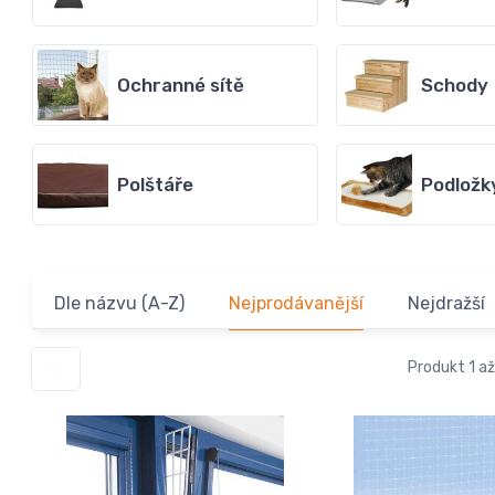
Ochranné sítě
Schody
Polštáře
Podložk
Dle názvu (A-Z)
Nejprodávanější
Nejdražší
Produkt 1 až