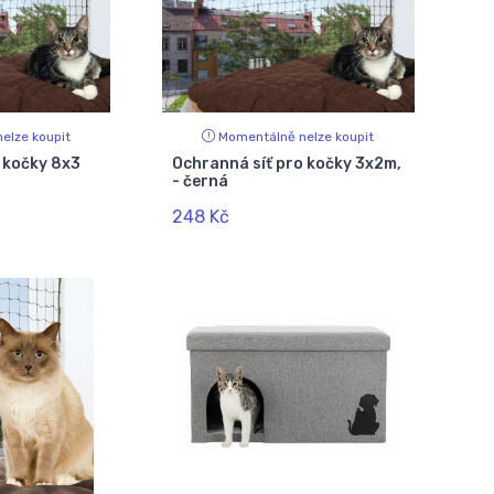
elze koupit
Momentálně nelze koupit
 kočky 8x3
Ochranná síť pro kočky 3x2m,
- černá
248 Kč