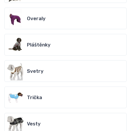
Overaly
Pláštěnky
Svetry
Trička
Vesty