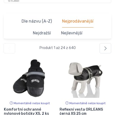
Dle názvu (A-Z)
Nejprodávanější
Nejdražší
Nejlevnější
Produkt 1 až 24 z 640
Momentálně nelze koupit
Momentálně nelze koupit
Komfortní ochranné
Reflexní vesta ORLEANS
nylonové botičky XS, 2 ks
černá XS 25 cm