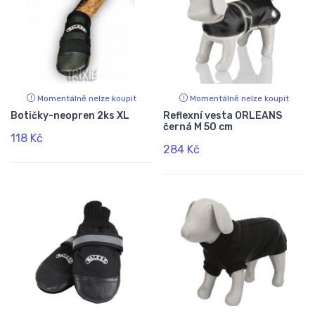
Momentálně nelze koupit
Momentálně nelze koupit
Botičky-neopren 2ks XL
Reflexní vesta ORLEANS
černá M 50 cm
118 Kč
284 Kč