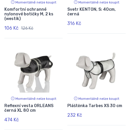
Momentálně nelze koupit
Momentálně nelze koupit
Komfortní ochranné
Svetr KENTON, S: 40cm,
nylonové botičky M, 2 ks
černá
(westík)
316 Kč
106 Kč
126 Kč
Momentálně nelze koupit
Momentálně nelze koupit
Reflexní vesta ORLEANS
Pláštěnka Tarbes XS 30 cm
černá XL 80 cm
232 Kč
474 Kč