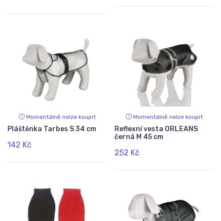
Momentálně nelze koupit
Momentálně nelze koupit
Pláštěnka Tarbes S 34 cm
Reflexní vesta ORLEANS
černá M 45 cm
142 Kč
252 Kč