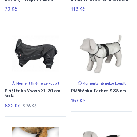
70 Kč
118 Kč
Momentálně nelze koupit
Momentálně nelze koupit
Pláštěnka Vaasa XL 70 cm
Pláštěnka Tarbes S 38 cm
šedá
157 Kč
822 Kč
976 Kč