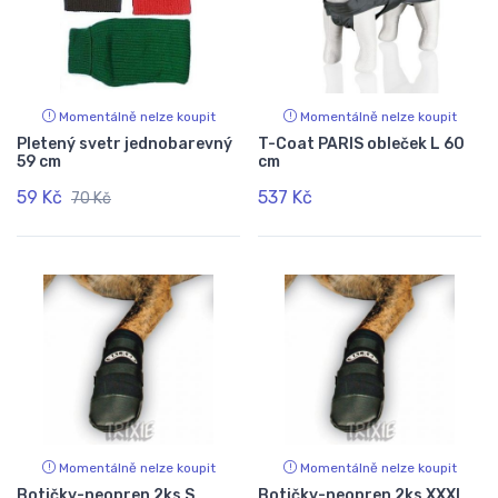
Momentálně nelze koupit
Momentálně nelze koupit
Pletený svetr jednobarevný
T-Coat PARIS obleček L 60
59 cm
cm
59 Kč
537 Kč
70 Kč
Momentálně nelze koupit
Momentálně nelze koupit
Botičky-neopren 2ks S
Botičky-neopren 2ks XXXL