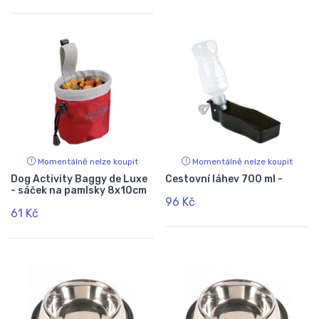
Momentálně nelze koupit
Momentálně nelze koupit
Dog Activity Baggy de Luxe
Cestovní láhev 700 ml -
- sáček na pamlsky 8x10cm
96 Kč
61 Kč