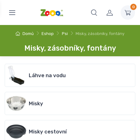
0
Domů
Eshop
Psi
Misky, zásobníky, fontány
Misky, zásobníky, fontány
Láhve na vodu
Misky
Misky cestovní