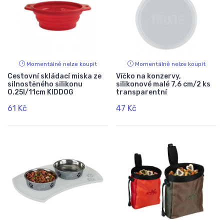
Momentálně nelze koupit
Momentálně nelze koupit
Cestovní skládací miska ze
Víčko na konzervy,
silnostěného silikonu
silikonové malé 7,6 cm/2 ks
0.25l/11cm KIDDOG
transparentní
61 Kč
47 Kč