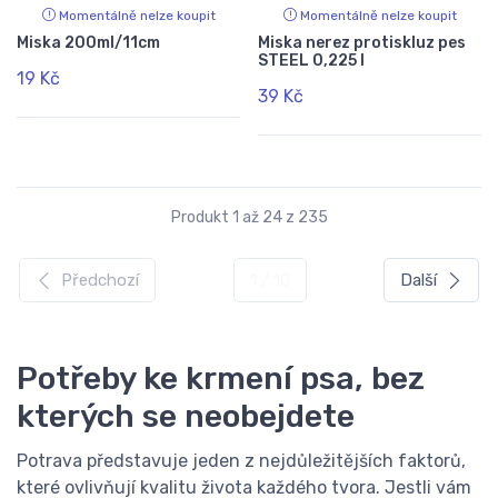
Momentálně nelze koupit
Momentálně nelze koupit
Miska 200ml/11cm
Miska nerez protiskluz pes
STEEL 0,225 l
19 Kč
39 Kč
Produkt 1 až 24 z 235
Předchozí
1 / 10
Další
Potřeby ke krmení psa, bez
kterých se neobejdete
Potrava představuje jeden z nejdůležitějších faktorů,
které ovlivňují kvalitu života každého tvora. Jestli vám