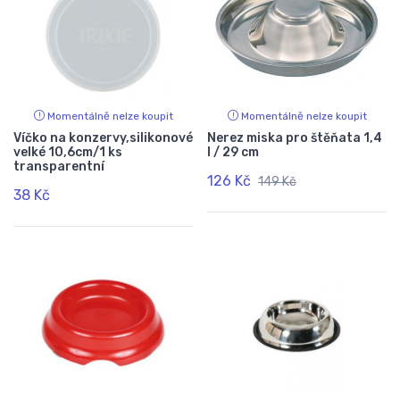
Momentálně nelze koupit
Momentálně nelze koupit
Víčko na konzervy,silikonové
Nerez miska pro štěňata 1,4
velké 10,6cm/1 ks
l / 29 cm
transparentní
126 Kč
149 Kč
38 Kč