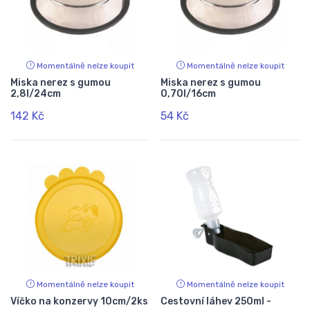
Momentálně nelze koupit
Momentálně nelze koupit
Miska nerez s gumou
Miska nerez s gumou
2,8l/24cm
0,70l/16cm
142 Kč
54 Kč
Momentálně nelze koupit
Momentálně nelze koupit
Víčko na konzervy 10cm/2ks
Cestovní láhev 250ml -