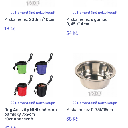
Momentálně nelze koupit
Momentálně nelze koupit
Miska nerez 200ml/10cm
Miska nerez s gumou
0,45l/14cm
18 Kč
54 Kč
Momentálně nelze koupit
Momentálně nelze koupit
Dog Activity MINI sáček na
Miska nerez 0,75l/15cm
pamlsky 7x9cm
38 Kč
různobarevné