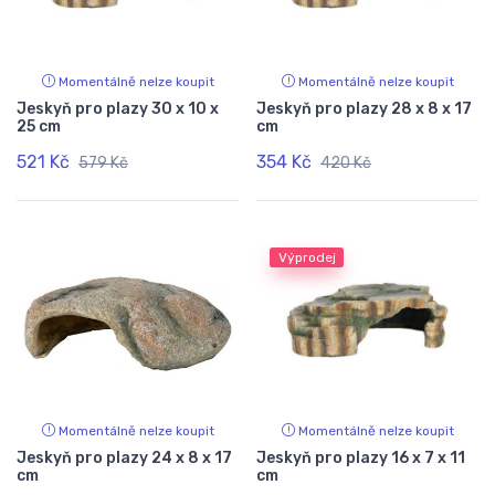
Momentálně nelze koupit
Momentálně nelze koupit
Jeskyň pro plazy 30 x 10 x
Jeskyň pro plazy 28 x 8 x 17
25 cm
cm
521 Kč
354 Kč
579 Kč
420 Kč
Výprodej
Momentálně nelze koupit
Momentálně nelze koupit
Jeskyň pro plazy 24 x 8 x 17
Jeskyň pro plazy 16 x 7 x 11
cm
cm