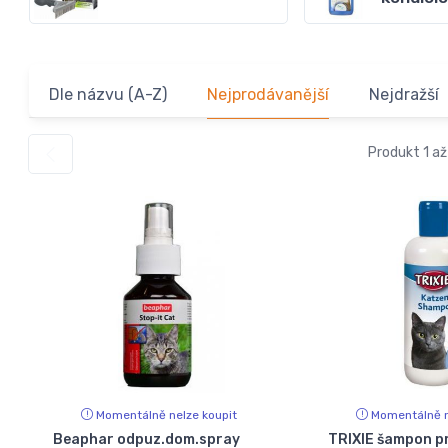
Dle názvu (A-Z)
Nejprodávanější
Nejdražší
Produkt 1 až
Momentálně nelze koupit
Momentálně n
Beaphar odpuz.dom.spray
TRIXIE šampon p