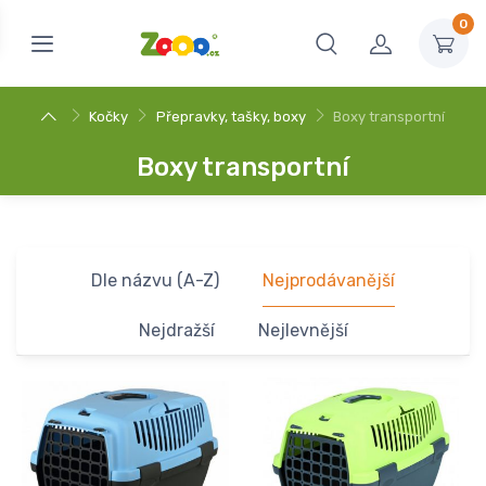
0
Kočky
Přepravky, tašky, boxy
Boxy transportní
Boxy transportní
Dle názvu (A-Z)
Nejprodávanější
Nejdražší
Nejlevnější