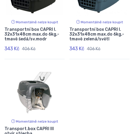
Momentálně nelze koupit
Momentálně nelze koupit
Transportní box CAPRI I.
Transportní box CAPRI I.
32x31x48cm max.do 6kg,-
32x31x48cm max.do 6kg,-
tmavě šedá/sv.modr
tmavě zelená/světl
343 Kč
343 Kč
406 Kč
406 Kč
Momentálně nelze koupit
Transport.box CAPRI III
otvír.střecha