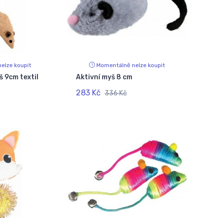
elze koupit
Momentálně nelze koupit
 9cm textil
Aktivní myš 8 cm
283 Kč
336 Kč