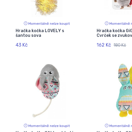
Momentálně nelze koupit
Momentálně n
Hračka kočka LOVELY s
Hračka kočka Gi
šantou sova
Cvrček se zvuko
43 Kč
162 Kč
180 Kč
Momentálně nelze koupit
Momentálně n