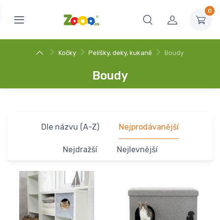
0
Kočky
Pelíšky, deky, kukaně
Boudy
Boudy
Dle názvu (A-Z)
Nejprodávanější
Nejdražší
Nejlevnější