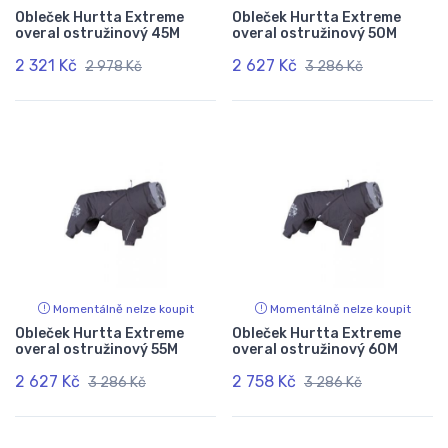
Obleček Hurtta Extreme
Obleček Hurtta Extreme
overal ostružinový 45M
overal ostružinový 50M
2 321 Kč
2 627 Kč
2 978 Kč
3 286 Kč
Momentálně nelze koupit
Momentálně nelze koupit
Obleček Hurtta Extreme
Obleček Hurtta Extreme
overal ostružinový 55M
overal ostružinový 60M
2 627 Kč
2 758 Kč
3 286 Kč
3 286 Kč