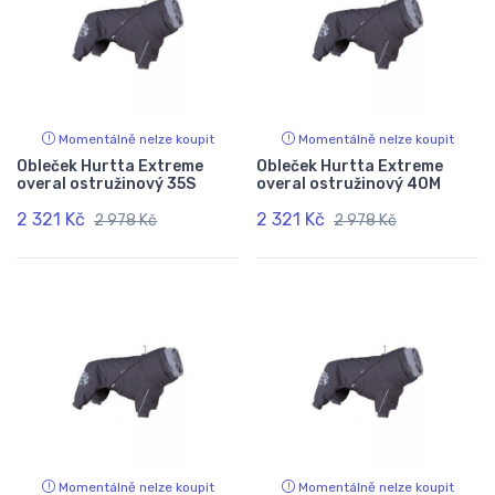
Momentálně nelze koupit
Momentálně nelze koupit
Obleček Hurtta Extreme
Obleček Hurtta Extreme
overal ostružinový 35S
overal ostružinový 40M
2 321 Kč
2 321 Kč
2 978 Kč
2 978 Kč
Momentálně nelze koupit
Momentálně nelze koupit