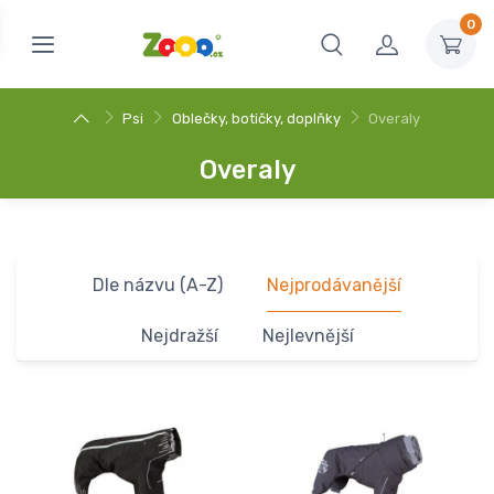
0
Psi
Oblečky, botičky, doplňky
Overaly
Overaly
Dle názvu (A-Z)
Nejprodávanější
Nejdražší
Nejlevnější