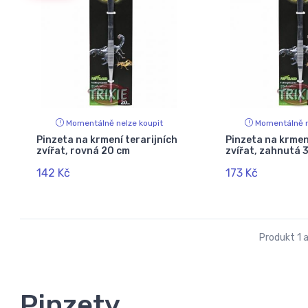
Momentálně nelze koupit
Momentálně n
Pinzeta na krmení terarijních
Pinzeta na krmen
zvířat, rovná 20 cm
zvířat, zahnutá
142 Kč
173 Kč
Produkt 1 a
Pinzety