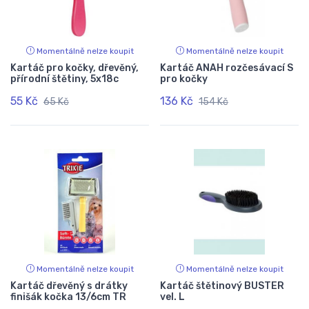
Momentálně nelze koupit
Momentálně nelze koupit
Kartáč pro kočky, dřevěný,
Kartáč ANAH rozčesávací S
přírodní štětiny, 5x18c
pro kočky
55 Kč
136 Kč
65 Kč
154 Kč
Momentálně nelze koupit
Momentálně nelze koupit
Kartáč dřevěný s drátky
Kartáč štětinový BUSTER
finišák kočka 13/6cm TR
vel. L