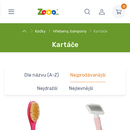
0
Kočky
Hřebeny, šampony
Kartáče
Kartáče
Dle názvu (A-Z)
Nejprodávanější
Nejdražší
Nejlevnější