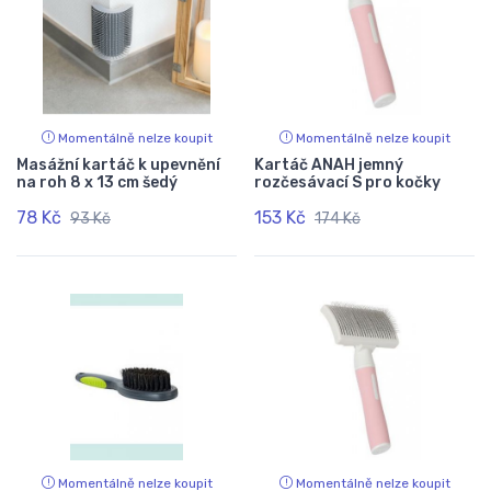
Momentálně nelze koupit
Momentálně nelze koupit
Masážní kartáč k upevnění
Kartáč ANAH jemný
na roh 8 x 13 cm šedý
rozčesávací S pro kočky
78 Kč
153 Kč
93 Kč
174 Kč
Momentálně nelze koupit
Momentálně nelze koupit