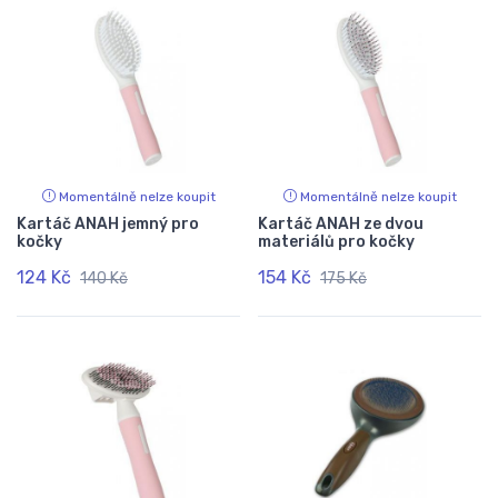
Momentálně nelze koupit
Momentálně nelze koupit
Kartáč ANAH jemný pro
Kartáč ANAH ze dvou
kočky
materiálů pro kočky
124 Kč
154 Kč
140 Kč
175 Kč