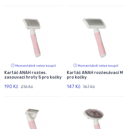
Momentálně nelze koupit
Momentálně nelze koupit
Kartáč ANAH rozčes.
Kartáč ANAH rozčesávací M
zasouvací hroty S pro kočky
pro kočky
190 Kč
147 Kč
216 Kč
167 Kč