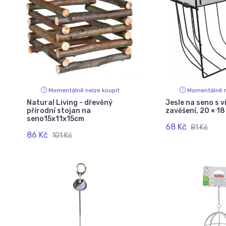
Momentálně nelze koupit
Momentálně n
Natural Living - dřevěný
Jesle na seno s v
přírodní stojan na
zavěšení, 20 × 18 
seno15x11x15cm
68 Kč
81 Kč
86 Kč
101 Kč