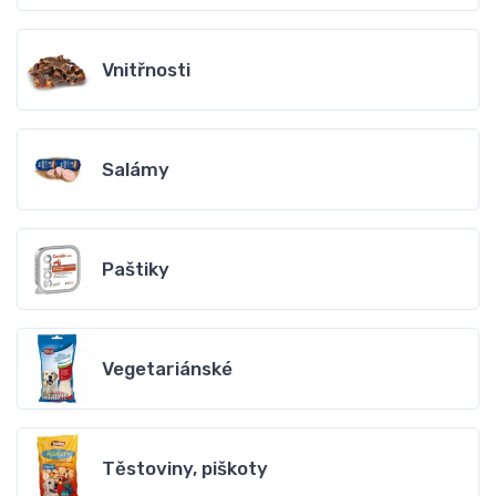
Vnitřnosti
Salámy
Paštiky
Vegetariánské
Těstoviny, piškoty