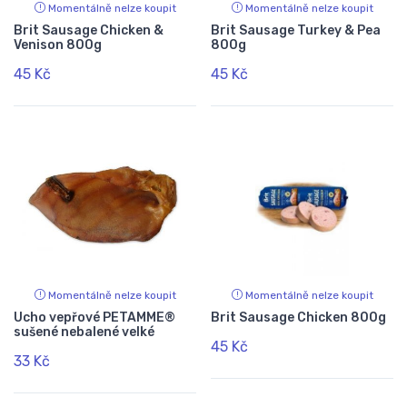
Momentálně nelze koupit
Momentálně nelze koupit
Brit Sausage Chicken &
Brit Sausage Turkey & Pea
Venison 800g
800g
45 Kč
45 Kč
Momentálně nelze koupit
Momentálně nelze koupit
Ucho vepřové PETAMME®
Brit Sausage Chicken 800g
sušené nebalené velké
45 Kč
33 Kč