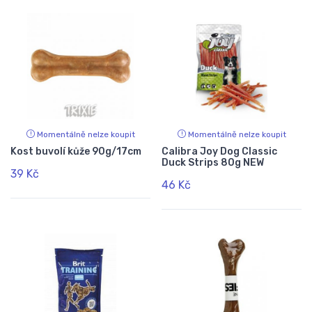
Momentálně nelze koupit
Momentálně nelze koupit
Kost buvolí kůže 90g/17cm
Calibra Joy Dog Classic
Duck Strips 80g NEW
39 Kč
46 Kč