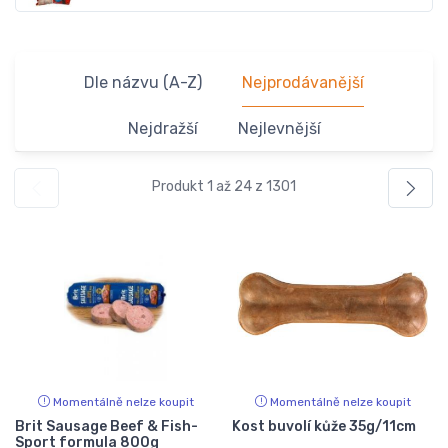
Dle názvu (A-Z)
Nejprodávanější
Nejdražší
Nejlevnější
Produkt 1 až 24 z 1301
Momentálně nelze koupit
Momentálně nelze koupit
Brit Sausage Beef & Fish-
Kost buvolí kůže 35g/11cm
Sport formula 800g