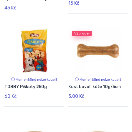
15 Kč
45 Kč
Výprodej
Momentálně nelze koupit
Momentálně nelze koupit
TOBBY Piškoty 250g
Kost buvolí kůže 10g/5cm
60 Kč
5,00 Kč