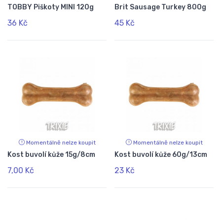
TOBBY Piškoty MINI 120g
Brit Sausage Turkey 800g
36 Kč
45 Kč
Momentálně nelze koupit
Momentálně nelze koupit
Kost buvolí kůže 15g/8cm
Kost buvolí kůže 60g/13cm
7,00 Kč
23 Kč