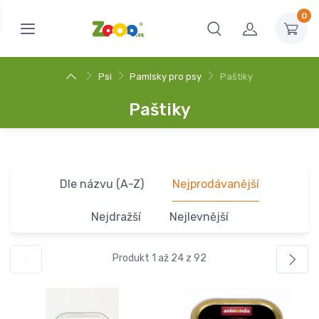
0
Psi
Pamlsky pro psy
Paštiky
Paštiky
Dle názvu (A-Z)
Nejprodávanější
Nejdražší
Nejlevnější
Produkt 1 až 24 z 92