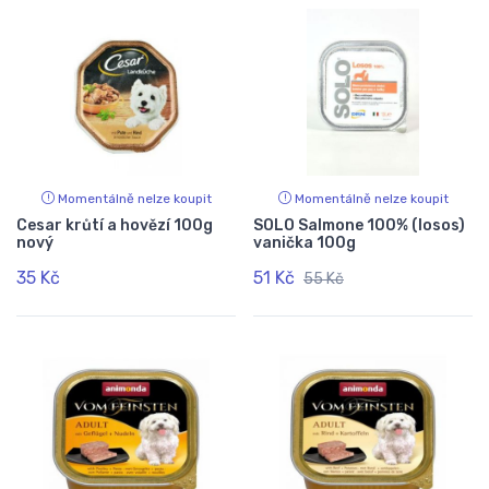
Momentálně nelze koupit
Momentálně nelze koupit
Cesar krůtí a hovězí 100g
SOLO Salmone 100% (losos)
nový
vanička 100g
35 Kč
51 Kč
55 Kč