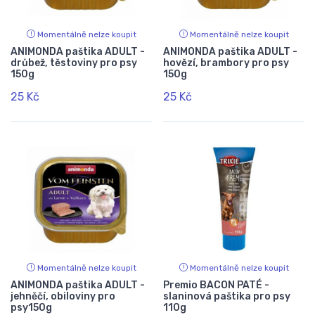
Momentálně nelze koupit
Momentálně nelze koupit
ANIMONDA paštika ADULT -
ANIMONDA paštika ADULT -
drůbež, těstoviny pro psy
hovězí, brambory pro psy
150g
150g
25 Kč
25 Kč
Momentálně nelze koupit
Momentálně nelze koupit
ANIMONDA paštika ADULT -
Premio BACON PATÉ -
jehněčí, obiloviny pro
slaninová paštika pro psy
psy150g
110g