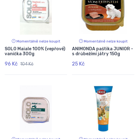
Momentálně nelze koupit
Momentálně nelze koupit
SOLO Maiale 100% (vepřové)
ANIMONDA paštika JUNIOR -
vanička 300g
s drůbežími játry 150g
96 Kč
25 Kč
104 Kč