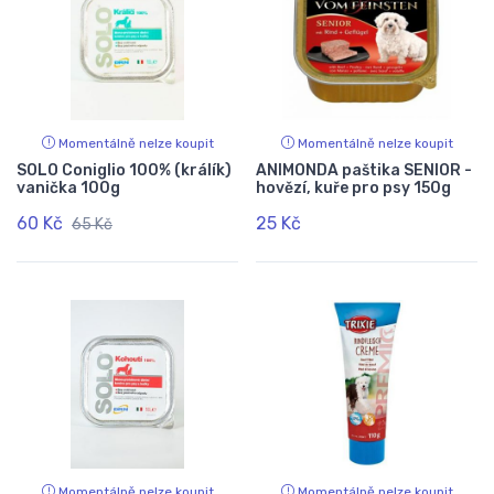
Momentálně nelze koupit
Momentálně nelze koupit
SOLO Coniglio 100% (králík)
ANIMONDA paštika SENIOR -
vanička 100g
hovězí, kuře pro psy 150g
60 Kč
25 Kč
65 Kč
Momentálně nelze koupit
Momentálně nelze koupit