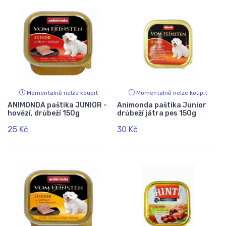
Momentálně nelze koupit
Momentálně nelze koupit
ANIMONDA paštika JUNIOR -
Animonda paštika Junior
hovězí, drůbeží 150g
drůbeží játra pes 150g
25 Kč
30 Kč