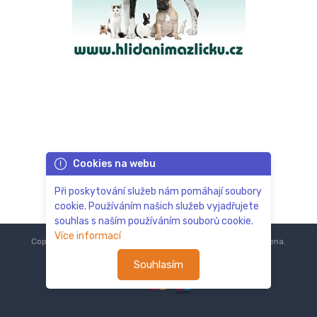
Cookies na webu
Při poskytování služeb nám pomáhají soubory
cookie. Používáním našich služeb vyjadřujete
souhlas s naším používáním souborů cookie.
Více informací
Copyright © 2018-2024
ZoOo.cz®
Všechna práva vyhrazena.
Souhlasím