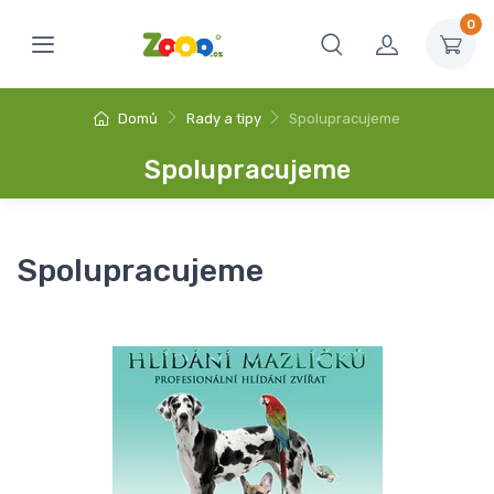
0
Domů
Rady a tipy
Spolupracujeme
Spolupracujeme
Spolupracujeme