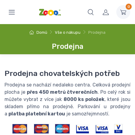
0
Domů
Vše o nákupu
Prodejna
Prodejna
Prodejna chovatelských potřeb
Prodejna se nachází nedaleko centra. Celková prodejní
plocha je
přes 450 metrů čtverečních
. Po celý rok si
můžete vybrat z více jak
8000 ks položek
, které jsou
skladem přímo na prodejně. Parkování u prodejny
a
platba platební kartou
je samozřejmností.