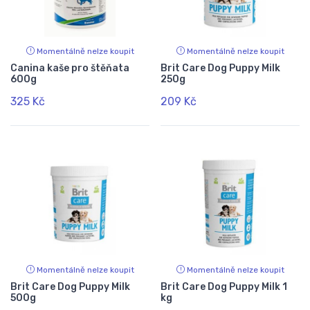
Momentálně nelze koupit
Momentálně nelze koupit
Canina kaše pro štěňata
Brit Care Dog Puppy Milk
600g
250g
325 Kč
209 Kč
Momentálně nelze koupit
Momentálně nelze koupit
Brit Care Dog Puppy Milk
Brit Care Dog Puppy Milk 1
500g
kg