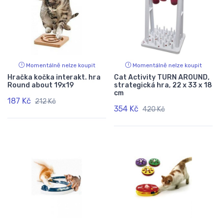
Momentálně nelze koupit
Momentálně nelze koupit
Hračka kočka interakt. hra
Cat Activity TURN AROUND,
Round about 19x19
strategická hra, 22 x 33 x 18
cm
187 Kč
212 Kč
354 Kč
420 Kč