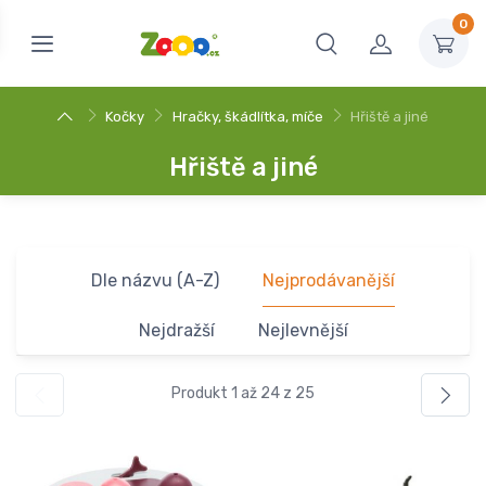
0
Kočky
Hračky, škádlítka, míče
Hřiště a jiné
Hřiště a jiné
Dle názvu (A-Z)
Nejprodávanější
Nejdražší
Nejlevnější
Produkt 1 až 24 z 25