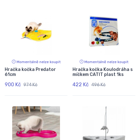
Momentálně nelze koupit
Momentálně nelze koupit
Hračka kočka Predator
Hračka kočka Koulodráha s
61cm
míčkem CATIT plast 1ks
900 Kč
422 Kč
974 Kč
496 Kč