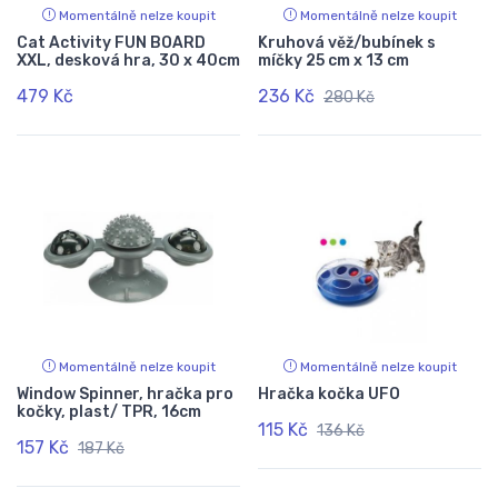
Momentálně nelze koupit
Momentálně nelze koupit
Cat Activity FUN BOARD
Kruhová věž/bubínek s
XXL, desková hra, 30 x 40cm
míčky 25 cm x 13 cm
479 Kč
236 Kč
280 Kč
Momentálně nelze koupit
Momentálně nelze koupit
Window Spinner, hračka pro
Hračka kočka UFO
kočky, plast/ TPR, 16cm
115 Kč
136 Kč
157 Kč
187 Kč