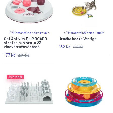
Momentálně nelze koupit
Momentálně nelze koupit
Cat Activity FLIP BOARD,
Hračka kočka Vertigo
strategická hra, o 23,
132 Kč
vínová/růžová/šedá
148 Kč
177 Kč
209 Kč
Výprodej