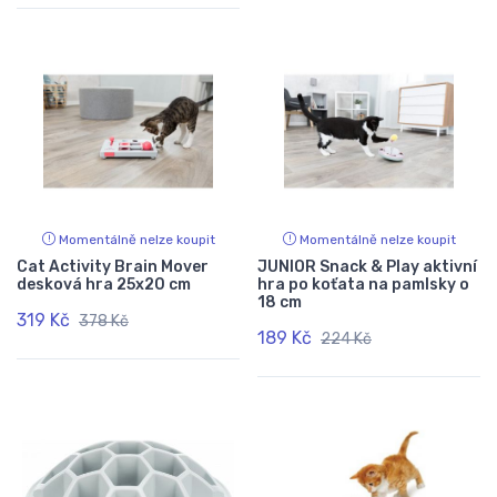
Momentálně nelze koupit
Momentálně nelze koupit
Cat Activity Brain Mover
JUNIOR Snack & Play aktivní
desková hra 25x20 cm
hra po koťata na pamlsky o
18 cm
319 Kč
378 Kč
189 Kč
224 Kč