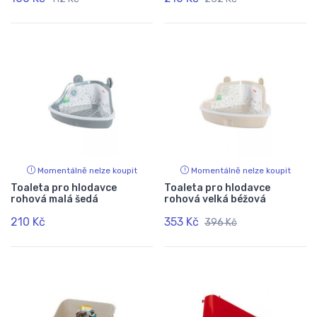
Momentálně nelze koupit
Momentálně nelze koupit
Toaleta pro hlodavce
Toaleta pro hlodavce
rohová malá šedá
rohová velká béžová
210 Kč
353 Kč
396 Kč