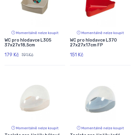
Momentálně nelze koupit
Momentálně nelze koupit
WC pro hlodavce L305
WC pro hlodavce L370
37x27x18,5cm
27x27x17cm FP
179 Kč
151 Kč
191 Kč
Momentálně nelze koupit
Momentálně nelze koupit