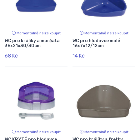
Momentálně nelze koupit
Momentálně nelze koupit
WC pro králíky a morčata
WC pro hlodavce malé
36x21x30/30cm
16x7x12/12cm
68 Kč
14 Kč
Momentálně nelze koupit
Momentálně nelze koupit
WC KRYTÉ pro hlodavce
WC pro králíky a fretky