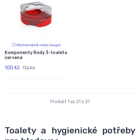
Momentálně nelze koupit
Komponenty Rody 3-toaleta
červená
100 Kč
112 Kč
Produkt 1 až 21 z 21
Toalety a hygienické potřeby