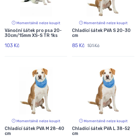
Momentálně nelze koupit
Momentálně nelze koupit
Vánoční šátek pro psa 20-
Chladící šátek PVA S 20-30
30cm/15mm XS-S TR 1ks
cm
103 Kč
85 Kč
101 Kč
Momentálně nelze koupit
Momentálně nelze koupit
Chladící šátek PVA M 28-40
Chladící šátek PVA L 38-52
cm
cm