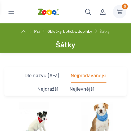
0
Psi
Oblečky, botičky, doplňky
Šátky
Šátky
Dle názvu (A-Z)
Nejprodávanější
Nejdražší
Nejlevnější