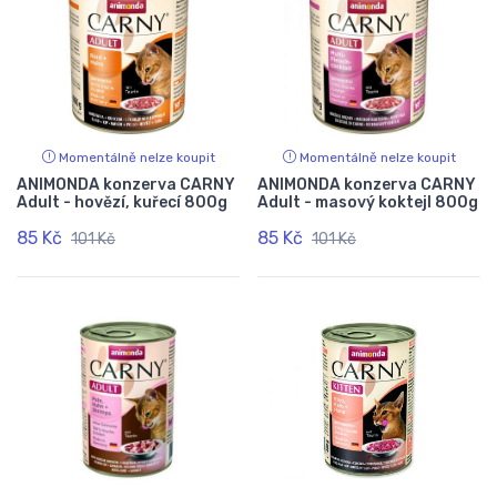
Momentálně nelze koupit
Momentálně nelze koupit
ANIMONDA konzerva CARNY
ANIMONDA konzerva CARNY
Adult - hovězí, kuřecí 800g
Adult - masový koktejl 800g
85 Kč
85 Kč
101 Kč
101 Kč