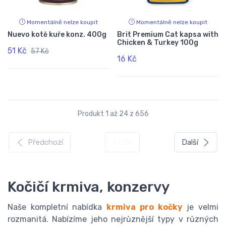
Momentálně nelze koupit
Momentálně nelze koupit
Nuevo kotě kuře konz. 400g
Brit Premium Cat kapsa with
Chicken & Turkey 100g
51 Kč
57 Kč
16 Kč
Produkt 1 až 24 z 656
Předchozí
1 / 28
Další
Kočičí krmiva, konzervy
Naše kompletní nabídka
krmiva pro kočky
je velmi
rozmanitá. Nabízíme jeho nejrůznější typy v různých