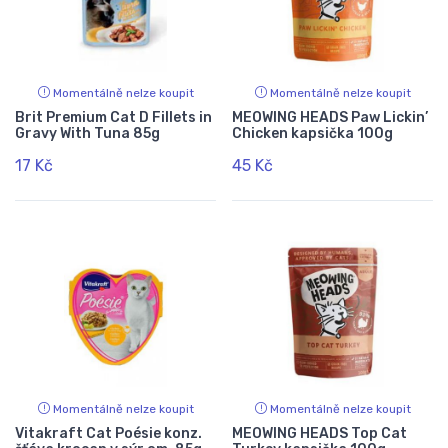
Momentálně nelze koupit
Momentálně nelze koupit
Brit Premium Cat D Fillets in
MEOWING HEADS Paw Lickin’
Gravy With Tuna 85g
Chicken kapsička 100g
17 Kč
45 Kč
Momentálně nelze koupit
Momentálně nelze koupit
Vitakraft Cat Poésie konz.
MEOWING HEADS Top Cat