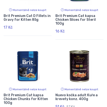
Momentálně nelze koupit
Momentálně nelze koupit
Brit Premium Cat D Fillets in
Brit Premium Cat kapsa
Gravy for Kitten 85g
Chicken Slices for Steril
100g
17 Kč
16 Kč
Momentálně nelze koupit
Momentálně nelze koupit
Brit Premium Cat kapsa
Nuevo kočka adult Kuře a
Chicken Chunks for Kitten
krevety konz. 400g
100g
51 Kč
57 Kč