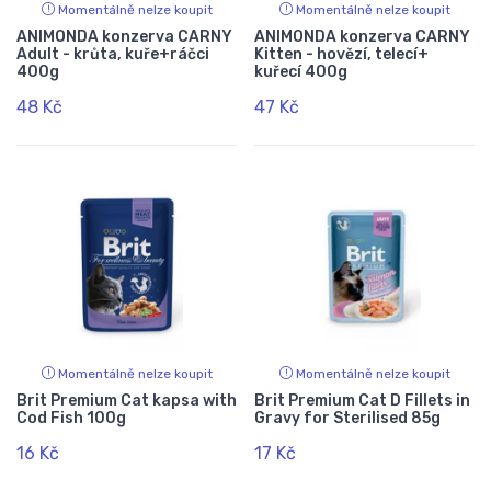
Momentálně nelze koupit
Momentálně nelze koupit
ANIMONDA konzerva CARNY
ANIMONDA konzerva CARNY
Adult - krůta, kuře+ráčci
Kitten - hovězí, telecí+
400g
kuřecí 400g
48 Kč
47 Kč
Momentálně nelze koupit
Momentálně nelze koupit
Brit Premium Cat kapsa with
Brit Premium Cat D Fillets in
Cod Fish 100g
Gravy for Sterilised 85g
16 Kč
17 Kč