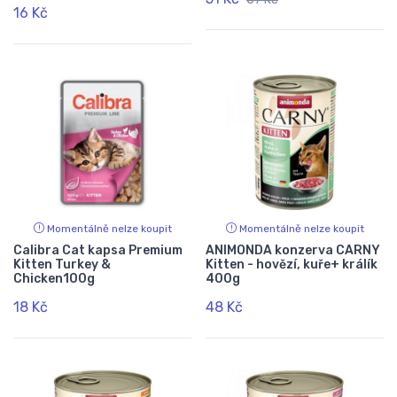
16 Kč
Momentálně nelze koupit
Momentálně nelze koupit
Calibra Cat kapsa Premium
ANIMONDA konzerva CARNY
Kitten Turkey &
Kitten - hovězí, kuře+ králík
Chicken100g
400g
18 Kč
48 Kč