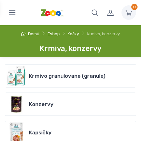
0
Domů
Eshop
Kočky
Krmiva, konzervy
Krmiva, konzervy
Krmivo granulované (granule)
Konzervy
Kapsičky