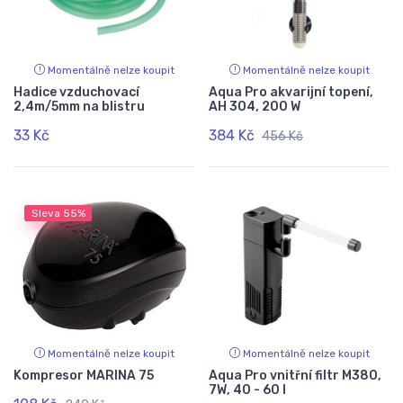
Momentálně nelze koupit
Momentálně nelze koupit
Hadice vzduchovací
Aqua Pro akvarijní topení,
2,4m/5mm na blistru
AH 304, 200 W
33 Kč
384 Kč
456 Kč
Sleva
55%
Momentálně nelze koupit
Momentálně nelze koupit
Kompresor MARINA 75
Aqua Pro vnitřní filtr M380,
7W, 40 - 60 l