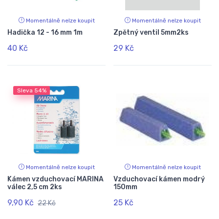
Momentálně nelze koupit
Momentálně nelze koupit
Hadička 12 - 16 mm 1m
Zpětný ventil 5mm2ks
40 Kč
29 Kč
Sleva
54%
Momentálně nelze koupit
Momentálně nelze koupit
Kámen vzduchovací MARINA
Vzduchovací kámen modrý
válec 2,5 cm 2ks
150mm
9,90 Kč
25 Kč
22 Kč