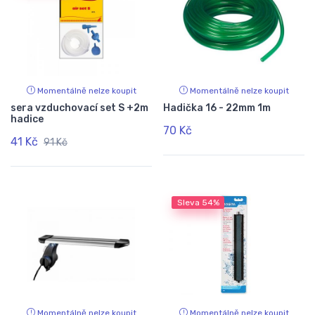
Momentálně nelze koupit
Momentálně nelze koupit
sera vzduchovací set S +2m
Hadička 16 - 22mm 1m
hadice
70 Kč
41 Kč
91 Kč
Sleva
54%
Momentálně nelze koupit
Momentálně nelze koupit