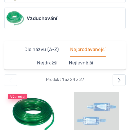
Vzduchování
Dle názvu (A-Z)
Nejprodávanější
Nejdražší
Nejlevnější
Produkt 1 až 24 z 27
Výprodej