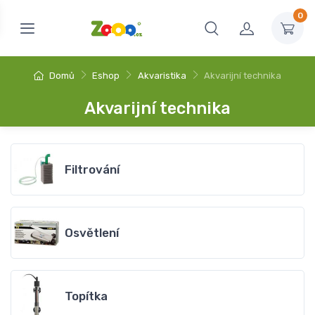
0
Domů
Eshop
Akvaristika
Akvarijní technika
Akvarijní technika
Filtrování
Osvětlení
Topítka