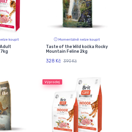
elze koupit
Momentálně nelze koupit
 Adult
Taste of the Wild kočka Rocky
 7kg
Mountain Feline 2kg
328 Kč
390 Kč
Výprodej