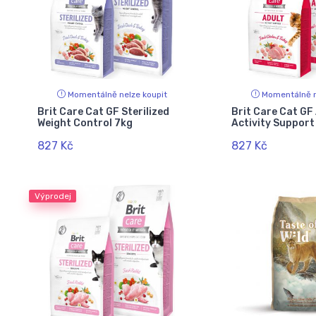
Momentálně nelze koupit
Momentálně n
Brit Care Cat GF Sterilized
Brit Care Cat GF
Weight Control 7kg
Activity Support
827 Kč
827 Kč
Výprodej