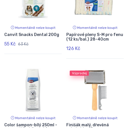
Momentálně nelze koupit
Momentálně nelze koupit
Canvit Snacks Dental 200g
Papírové pleny S-M pro fenu
(12 ks/bal.) 28-40cm
55 Kč
63 Kč
126 Kč
Výprodej
Momentálně nelze koupit
Momentálně nelze koupit
Color šampon-bílý 250ml -
Finišák malý, dřevěná