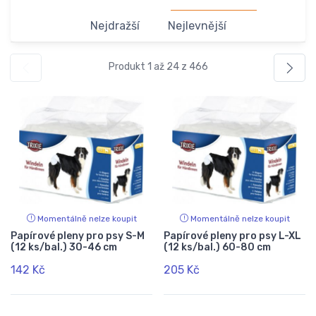
Nejdražší
Nejlevnější
Produkt 1 až 24 z 466
Momentálně nelze koupit
Momentálně nelze koupit
Papírové pleny pro psy S-M
Papírové pleny pro psy L-XL
(12 ks/bal.) 30-46 cm
(12 ks/bal.) 60-80 cm
142 Kč
205 Kč