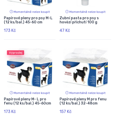
Momentálně nelze koupit
Momentálně nelze koupit
Papírové pleny pro psy M-L
Zubní pasta pro psy s
(12 ks/bal.) 45-60 cm
hovězí příchutí 100 g
173 Kč
47 Kč
Výprodej
Momentálně nelze koupit
Momentálně nelze koupit
Papírové pleny M- L pro
Papírové pleny M pro fenu
fenu (12 ks/bal.) 45-60cm
(12 ks/bal.) 32-48cm
173 Kč
157 Kč