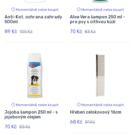
Momentálně nelze koupit
Momentálně nelze koupit
Anti-Kot, ochrana zahrady
Aloe Vera šampon 250 ml -
500ml
pro psy s citlivou kůží
89 Kč
70 Kč
105 Kč
83 Kč
Momentálně nelze koupit
Momentálně nelze koupit
Jojoba šampon 250 ml - s
Hřeben celokovový 16cm
jojobovým olejem
68 Kč
81 Kč
70 Kč
83 Kč