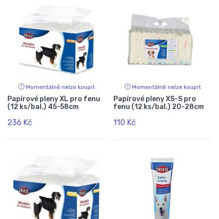
Momentálně nelze koupit
Momentálně nelze koupit
Papírové pleny XL pro fenu
Papírové pleny XS-S pro
(12 ks/bal.) 45-58cm
fenu (12 ks/bal.) 20-28cm
236 Kč
110 Kč