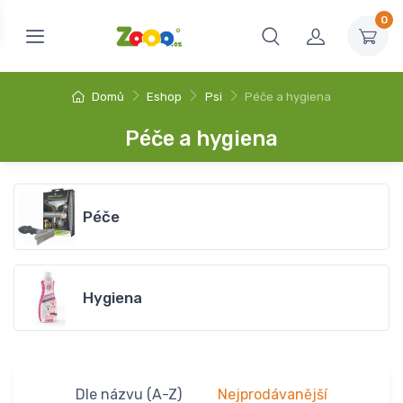
0
Domů
Eshop
Psi
Péče a hygiena
Péče a hygiena
Péče
Hygiena
Dle názvu (A-Z)
Nejprodávanější