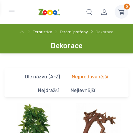
0
Teraristika
Terární potřeby
Dekorace
Dekorace
Dle názvu (A-Z)
Nejprodávanější
Nejdražší
Nejlevnější