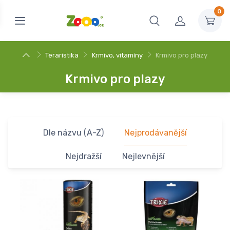
0
Teraristika
Krmivo, vitamíny
Krmivo pro plazy
Krmivo pro plazy
Dle názvu (A-Z)
Nejprodávanější
Nejdražší
Nejlevnější