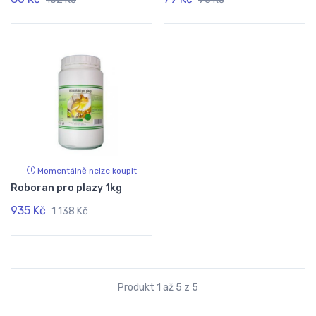
Momentálně nelze koupit
Roboran pro plazy 1kg
935 Kč
1 138 Kč
Produkt 1 až 5 z 5