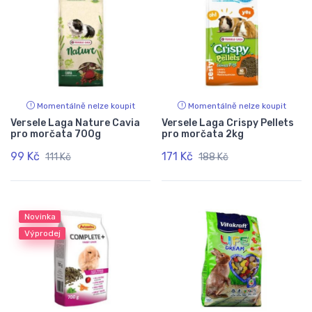
Momentálně nelze koupit
Momentálně nelze koupit
Versele Laga Nature Cavia
Versele Laga Crispy Pellets
pro morčata 700g
pro morčata 2kg
99 Kč
171 Kč
111 Kč
188 Kč
Novinka
Výprodej