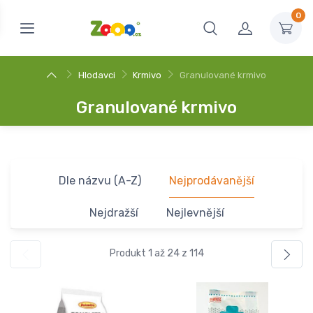
0
Hlodavci
Krmivo
Granulované krmivo
Granulované krmivo
Dle názvu (A-Z)
Nejprodávanější
Nejdražší
Nejlevnější
Produkt 1 až 24 z 114