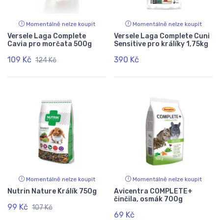
Momentálně nelze koupit
Momentálně nelze koupit
Versele Laga Complete
Versele Laga Complete Cuni
Cavia pro morčata 500g
Sensitive pro králíky 1,75kg
109 Kč
390 Kč
124 Kč
Momentálně nelze koupit
Momentálně nelze koupit
Nutrin Nature Králík 750g
Avicentra COMPLETE+
činčila, osmák 700g
99 Kč
107 Kč
69 Kč