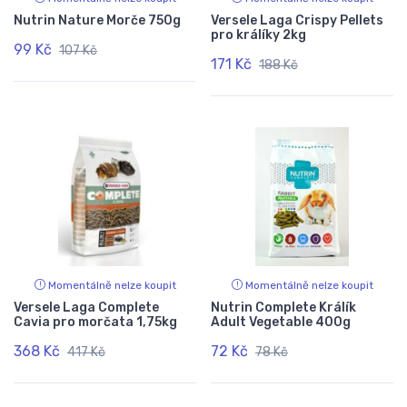
Nutrin Nature Morče 750g
Versele Laga Crispy Pellets
pro králíky 2kg
99 Kč
107 Kč
171 Kč
188 Kč
Momentálně nelze koupit
Momentálně nelze koupit
Versele Laga Complete
Nutrin Complete Králík
Cavia pro morčata 1,75kg
Adult Vegetable 400g
368 Kč
72 Kč
417 Kč
78 Kč