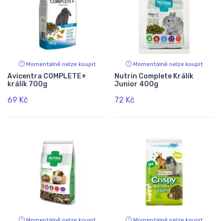
Momentálně nelze koupit
Momentálně nelze koupit
Avicentra COMPLETE+
Nutrin Complete Králík
králík 700g
Junior 400g
69 Kč
72 Kč
Momentálně nelze koupit
Momentálně nelze koupit