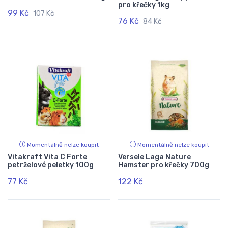
pro křečky 1kg
99 Kč
107 Kč
76 Kč
84 Kč
Momentálně nelze koupit
Momentálně nelze koupit
Vitakraft Vita C Forte
Versele Laga Nature
petrželové peletky 100g
Hamster pro křečky 700g
77 Kč
122 Kč