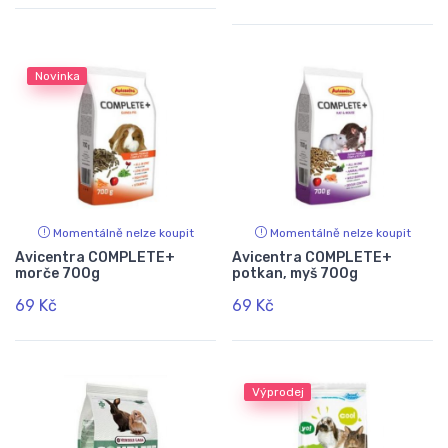
Novinka
Momentálně nelze koupit
Momentálně nelze koupit
Avicentra COMPLETE+
Avicentra COMPLETE+
morče 700g
potkan, myš 700g
69 Kč
69 Kč
Výprodej