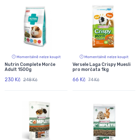
Momentálně nelze koupit
Momentálně nelze koupit
Nutrin Complete Morče
Versele Laga Crispy Muesli
Adult 1500g
pro morčata 1kg
230 Kč
66 Kč
248 Kč
74 Kč