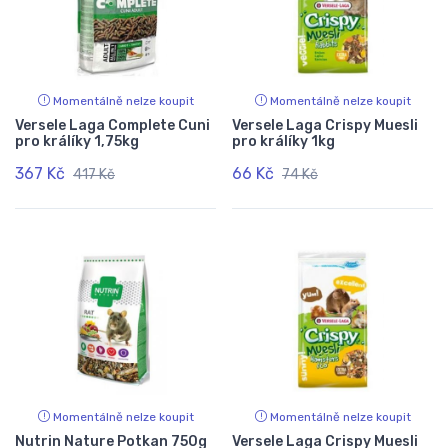
Momentálně nelze koupit
Momentálně nelze koupit
Versele Laga Complete Cuni
Versele Laga Crispy Muesli
pro králíky 1,75kg
pro králíky 1kg
367 Kč
66 Kč
417 Kč
74 Kč
Momentálně nelze koupit
Momentálně nelze koupit
Nutrin Nature Potkan 750g
Versele Laga Crispy Muesli