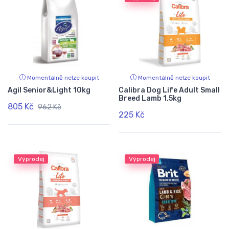
Momentálně nelze koupit
Momentálně nelze koupit
Agil Senior&Light 10kg
Calibra Dog Life Adult Small
Breed Lamb 1,5kg
805 Kč
962 Kč
225 Kč
Výprodej
Výprodej