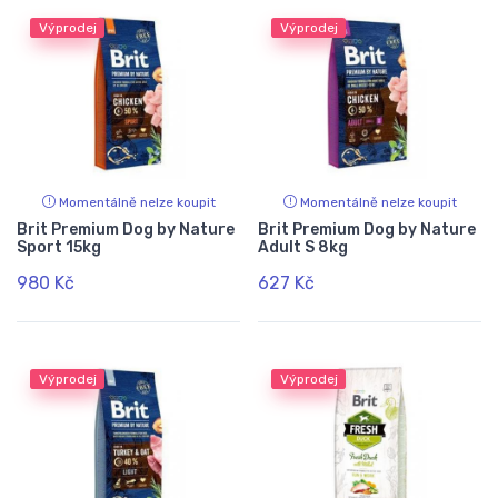
Výprodej
Výprodej
Momentálně nelze koupit
Momentálně nelze koupit
Brit Premium Dog by Nature
Brit Premium Dog by Nature
Sport 15kg
Adult S 8kg
980 Kč
627 Kč
Výprodej
Výprodej