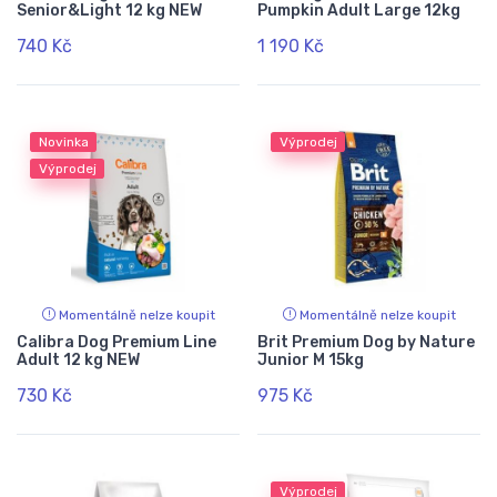
Senior&Light 12 kg NEW
Pumpkin Adult Large 12kg
740 Kč
1 190 Kč
Novinka
Výprodej
Výprodej
Momentálně nelze koupit
Momentálně nelze koupit
Calibra Dog Premium Line
Brit Premium Dog by Nature
Adult 12 kg NEW
Junior M 15kg
730 Kč
975 Kč
Výprodej