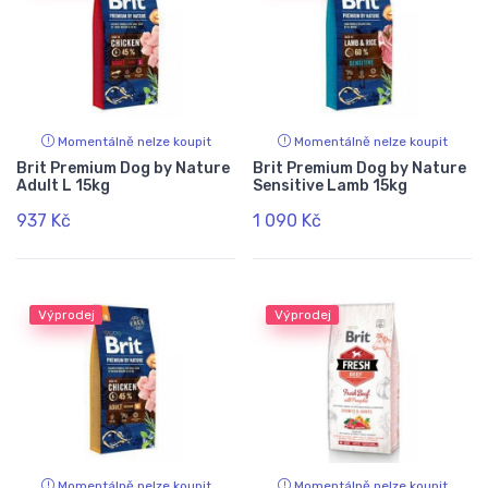
Momentálně nelze koupit
Momentálně nelze koupit
Brit Premium Dog by Nature
Brit Premium Dog by Nature
Adult L 15kg
Sensitive Lamb 15kg
937 Kč
1 090 Kč
Výprodej
Výprodej
Momentálně nelze koupit
Momentálně nelze koupit