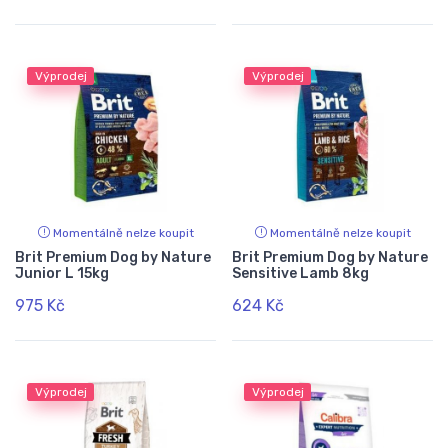
Výprodej
Výprodej
Momentálně nelze koupit
Momentálně nelze koupit
Brit Premium Dog by Nature
Brit Premium Dog by Nature
Junior L 15kg
Sensitive Lamb 8kg
975 Kč
624 Kč
Výprodej
Výprodej