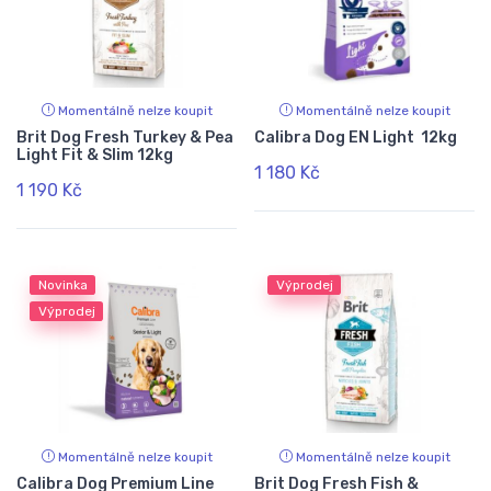
Momentálně nelze koupit
Momentálně nelze koupit
Brit Dog Fresh Turkey & Pea
Calibra Dog EN Light 12kg
Light Fit & Slim 12kg
1 180 Kč
1 190 Kč
Novinka
Výprodej
Výprodej
Momentálně nelze koupit
Momentálně nelze koupit
Calibra Dog Premium Line
Brit Dog Fresh Fish &