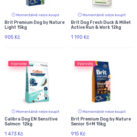
Momentálně nelze koupit
Momentálně nelze koupit
Brit Premium Dog by Nature
Brit Dog Fresh Duck & Millet
Light 15kg
Active Run & Work 12kg
905 Kč
1 190 Kč
Výprodej
Výprodej
Momentálně nelze koupit
Momentálně nelze koupit
Calibra Dog EN Sensitive
Brit Premium Dog by Nature
Salmon 12kg
Senior S+M 15kg
1 473 Kč
915 Kč