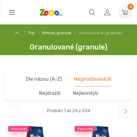
0
Psi
Krmivo, granule
Granulované (granule)
Granulované (granule)
Dle názvu (A-Z)
Nejprodávanější
Nejdražší
Nejlevnější
Produkt 1 až 24 z 534
Výprodej
Výprodej