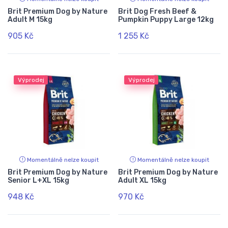
Brit Premium Dog by Nature
Brit Dog Fresh Beef &
Adult M 15kg
Pumpkin Puppy Large 12kg
905 Kč
1 255 Kč
Výprodej
Výprodej
Momentálně nelze koupit
Momentálně nelze koupit
Brit Premium Dog by Nature
Brit Premium Dog by Nature
Senior L+XL 15kg
Adult XL 15kg
948 Kč
970 Kč