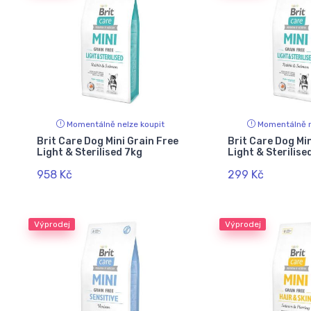
Momentálně nelze koupit
Momentálně n
Brit Care Dog Mini Grain Free
Brit Care Dog Min
Light & Sterilised 7kg
Light & Sterilise
958 Kč
299 Kč
Výprodej
Výprodej