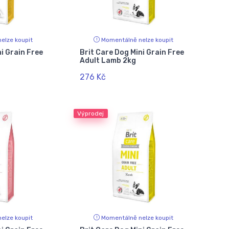
elze koupit
Momentálně nelze koupit
i Grain Free
Brit Care Dog Mini Grain Free
Adult Lamb 2kg
276 Kč
Výprodej
elze koupit
Momentálně nelze koupit