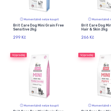
Momentálně nelze koupit
Momentálně n
Brit Care Dog Mini Grain Free
Brit Care Dog Min
Sensitive 2kg
Hair & Skin 2kg
299 Kč
266 Kč
Výprodej
Výprodej
Momentálně nelze koupit
Momentálně n