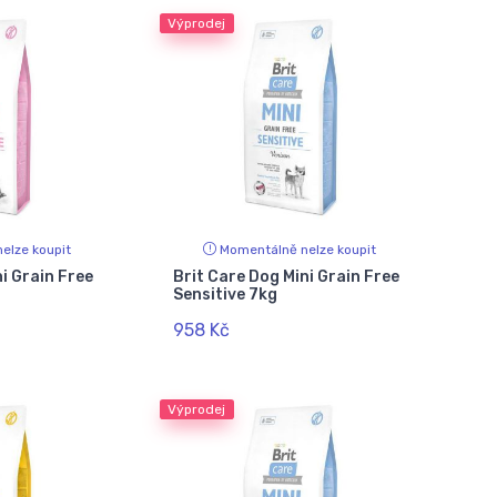
Výprodej
elze koupit
Momentálně nelze koupit
i Grain Free
Brit Care Dog Mini Grain Free
Sensitive 7kg
958 Kč
Výprodej