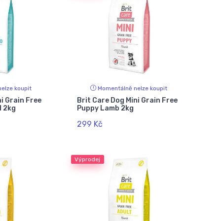
elze koupit
Momentálně nelze koupit
i Grain Free
Brit Care Dog Mini Grain Free
d 2kg
Puppy Lamb 2kg
299 Kč
Výprodej