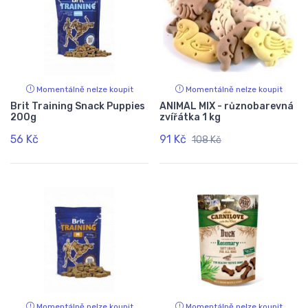
Momentálně nelze koupit
Momentálně nelze koupit
Brit Training Snack Puppies
ANIMAL MIX - různobarevná
200g
zvířátka 1 kg
56 Kč
91 Kč
108 Kč
Momentálně nelze koupit
Momentálně nelze koupit