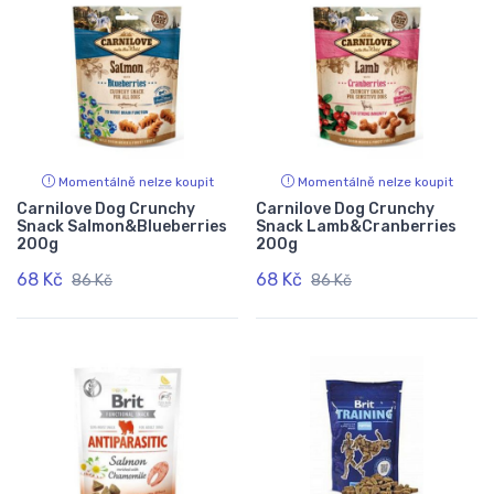
Momentálně nelze koupit
Momentálně nelze koupit
Carnilove Dog Crunchy
Carnilove Dog Crunchy
Snack Salmon&Blueberries
Snack Lamb&Cranberries
200g
200g
68 Kč
68 Kč
86 Kč
86 Kč