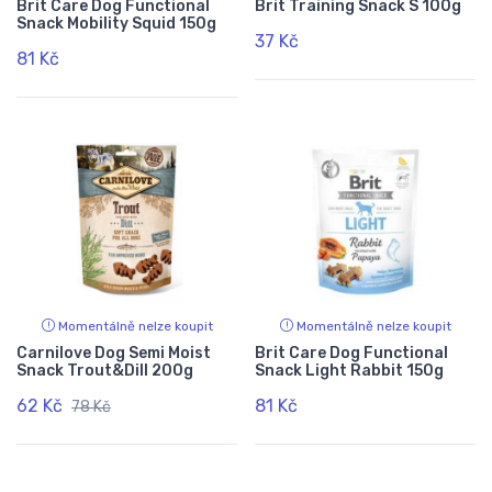
Brit Care Dog Functional
Brit Training Snack S 100g
Snack Mobility Squid 150g
37 Kč
81 Kč
Momentálně nelze koupit
Momentálně nelze koupit
Carnilove Dog Semi Moist
Brit Care Dog Functional
Snack Trout&Dill 200g
Snack Light Rabbit 150g
62 Kč
81 Kč
78 Kč