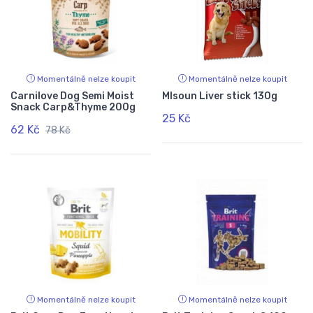
Momentálně nelze koupit
Momentálně nelze koupit
Carnilove Dog Semi Moist
Mlsoun Liver stick 130g
Snack Carp&Thyme 200g
25 Kč
62 Kč
78 Kč
Momentálně nelze koupit
Momentálně nelze koupit