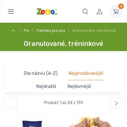
0
Psi
Pamlsky pro psy
Granulované, tréninkové
Granulované, tréninkové
Dle názvu (A-Z)
Nejprodávanější
Nejdražší
Nejlevnější
Produkt 1 až 24 z 139