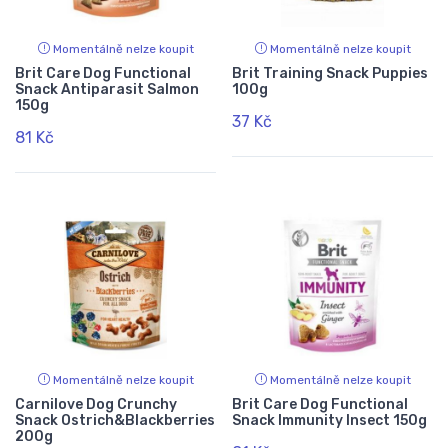
Momentálně nelze koupit
Momentálně nelze koupit
Brit Care Dog Functional
Brit Training Snack Puppies
Snack Antiparasit Salmon
100g
150g
37 Kč
81 Kč
Momentálně nelze koupit
Momentálně nelze koupit
Carnilove Dog Crunchy
Brit Care Dog Functional
Snack Ostrich&Blackberries
Snack Immunity Insect 150g
200g