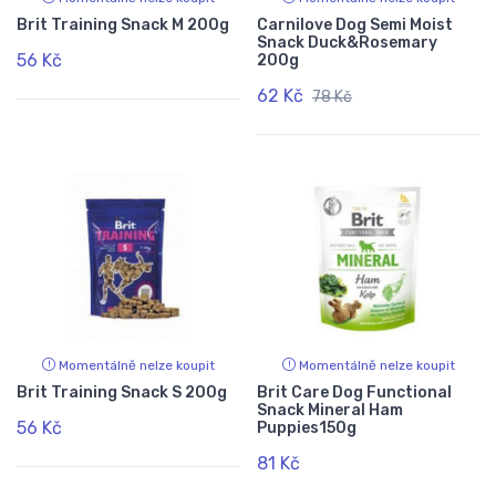
Brit Training Snack M 200g
Carnilove Dog Semi Moist
Snack Duck&Rosemary
56 Kč
200g
62 Kč
78 Kč
Momentálně nelze koupit
Momentálně nelze koupit
Brit Training Snack S 200g
Brit Care Dog Functional
Snack Mineral Ham
56 Kč
Puppies150g
81 Kč